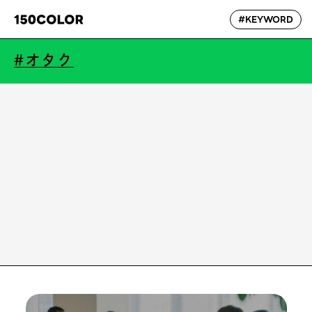
#KEYWORD
#オタク