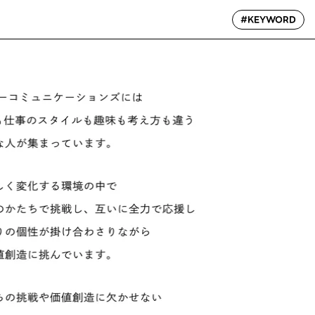
#KEYWORD