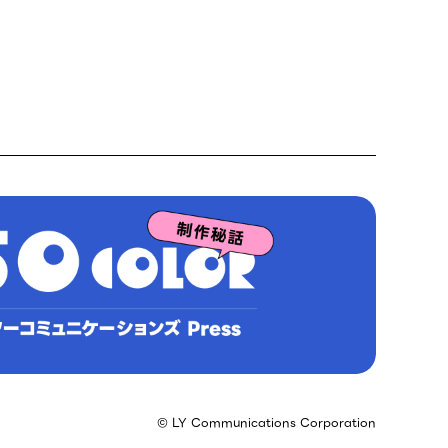
© LY Communications Corporation