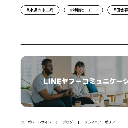
#永遠の中二病
#特撮ヒーロー
#田舎
LINEヤフーコミュニケー
コーポレートサイト
ブログ
プライバシーポリシー